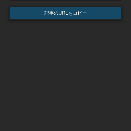
記事のURLをコピー