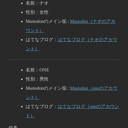
名前：ナオ
性別：女性
Mastodonのメイン垢 :
Mastodon（ナオのアカ
ウント）
はてなブログ：
はてなブログ（ナオのアカウ
ント）
名前：ONE
性別：男性
Mastodonのメイン垢 :
Mastodon（oneのアカウ
ント）
はてなブログ：
はてなブログ（oneのアカウン
ト）
信条