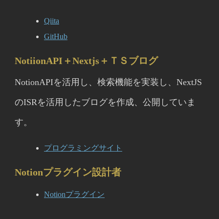
Qiita
GitHub
NotiionAPI＋Nextjs＋ＴＳブログ
NotionAPIを活用し、検索機能を実装し、NextJS
のISRを活用したブログを作成、公開していま
す。
プログラミングサイト
Notionプラグイン設計者
Notionプラグイン