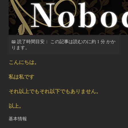
📖 読了時間目安：
この記事は読むのに約
1 分
かか
ります。
こんにちは。
私は私です
それ以上でもそれ以下でもありません。
以上。
基本情報