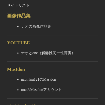
サイトリスト
画像作品集
ナオの画像作品集
YOUTUBE
ナオとone（解離性同一性障害）
Mastdon
naomina121のMastdon
oneのMastdonアカウント