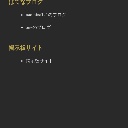
はてなブログ
naomina121のブログ
oneのブログ
掲示板サイト
掲示板サイト